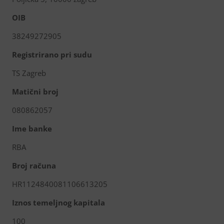
OIB
38249272905
Registrirano pri sudu
TS Zagreb
Matični broj
080862057
Ime banke
RBA
Broj računa
HR1124840081106613205
Iznos temeljnog kapitala
100