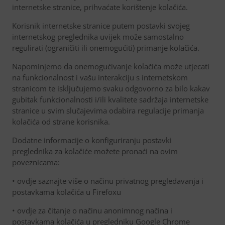
internetske stranice, prihvaćate korištenje kolačića.
Korisnik internetske stranice putem postavki svojeg
internetskog preglednika uvijek može samostalno
regulirati (ograničiti ili onemogućiti) primanje kolačića.
Napominjemo da onemogućivanje kolačića može utjecati
na funkcionalnost i vašu interakciju s internetskom
stranicom te isključujemo svaku odgovorno za bilo kakav
gubitak funkcionalnosti i/ili kvalitete sadržaja internetske
stranice u svim slučajevima odabira regulacije primanja
kolačića od strane korisnika.
Dodatne informacije o konfiguriranju postavki
preglednika za kolačiće možete pronaći na ovim
poveznicama:
• ovdje saznajte više o načinu privatnog pregledavanja i
postavkama kolačića u Firefoxu
• ovdje za čitanje o načinu anonimnog načina i
postavkama kolačića u pregledniku Google Chrome