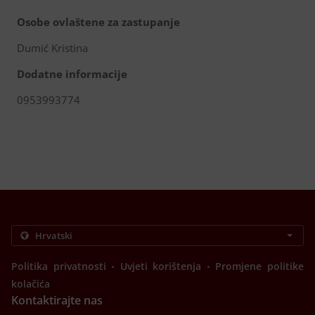
Osobe ovlaštene za zastupanje
Dumić Kristina
Dodatne informacije
0953993774
.
.
Politika privatnosti
Uvjeti korištenja
Promjene politike
kolačića
Kontaktirajte nas