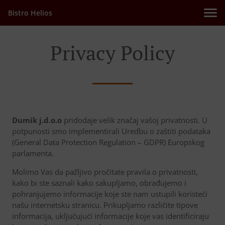
Bistro Helios
Privacy Policy
Dumik j.d.o.o
pridodaje velik značaj vašoj privatnosti. U
potpunosti smo implementirali Uredbu o zaštiti podataka
(General Data Protection Regulation – GDPR) Europskog
parlamenta.
Molimo Vas da pažljivo pročitate pravila o privatnosti,
kako bi ste saznali kako sakupljamo, obrađujemo i
pohranjujemo informacije koje ste nam ustupili koristeći
našu internetsku stranicu. Prikupljamo različite tipove
informacija, uključujući informacije koje vas identificiraju