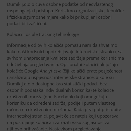
Dumik j.d.o.o čuva osobne podatke od neovlaštenog
raspolaganja i pristupa. Koristimo organizacijske, tehničke
i fizičke sigurnosne mjere kako bi prikupljeni osobni
podaci bili zaštićeni.
Kolačići i ostale tracking tehnologije
Informacije od ovih kolačića pomažu nam da shvatimo
kako naši korisnici upotrebljavaju internetsku stranicu, sa
svrhom unapređenja kvalitete sadržaja prema korisnicima
i doživljaja pregledavanja. Opcionalni kolačići uključuju
kolačiće Google Analytics-a (čiji kolačići prate posjećenost
i analiziraju uspješnost internetske stranice, a koje su
Dumik j.d.o.o dostupne kao statistički podaci, bez
osobnih podataka individualnih korisnika) te kolačiće
društvenih mreža (npr. Facebook) koji omogućuju
korisniku da određeni sadržaj podijeli putem vlastitog
računa na društvenim mrežama. Kada prvi put pristupite
internetskoj stranici, pojavit će se natpis koji upozorava
na postojanje kolačića i zatražiti vašu suglasnost za
njihovo prihvaćanje. Nastavkom pregledavanja