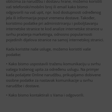
oblicima za narudžbu i dostavu hrane, možemo koristiti
vaš telefonski/mobilni broj ili email kako bismo
odgovorili na vaš upit, npr. kod dostupnosti određenog
jela ili informacija poput vremena dostave. Također,
koristimo podatke pri administriranju i poboljšavanju
internetske stranice te kod analize internetske stranice u
svrhu praćenja marketinga, odnosno popularnosti
pojedinih dijelova stranice na samoj internetskoj stranici.
Kada koristite naše usluge, možemo koristiti vaše
podatke:
• Kako bismo uspostavili traženu komunikaciju u svrhu
vašega traženog upita za određenu uslugu. Na primjer
kada pošaljete Online narudžbu, prikupljamo dobivene
osobne podatke za nastavak komunikacije u svrhu
narudžbe i dostave.
• Kako bismo kontaktirali s Vama i odgovorili.