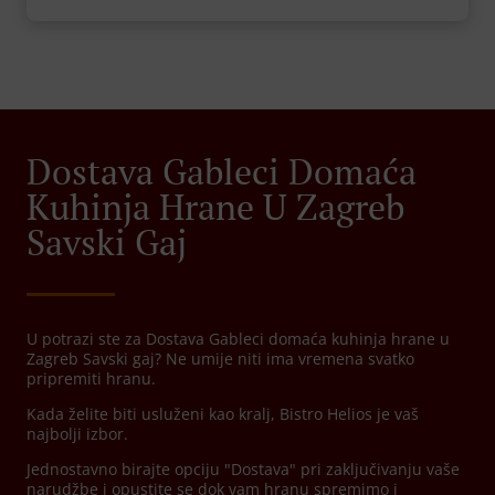
Dostava Gableci Domaća
Kuhinja Hrane U Zagreb
Savski Gaj
U potrazi ste za Dostava Gableci domaća kuhinja hrane u
Zagreb Savski gaj? Ne umije niti ima vremena svatko
pripremiti hranu.
Kada želite biti usluženi kao kralj, Bistro Helios je vaš
najbolji izbor.
Jednostavno birajte opciju "Dostava" pri zaključivanju vaše
narudžbe i opustite se dok vam hranu spremimo i