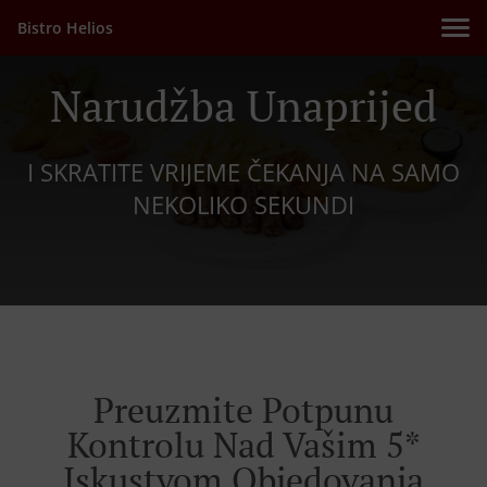
Bistro Helios
Narudžba Unaprijed
I SKRATITE VRIJEME ČEKANJA NA SAMO
NEKOLIKO SEKUNDI
Preuzmite Potpunu
Kontrolu Nad Vašim 5*
Iskustvom Objedovanja