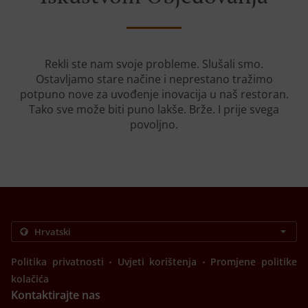
Rekli ste nam svoje probleme. Slušali smo.
Ostavljamo stare načine i neprestano tražimo
potpuno nove za uvođenje inovacija u naš restoran.
Tako sve može biti puno lakše. Brže. I prije svega
povoljno.
.
.
Politika privatnosti
Uvjeti korištenja
Promjene politike
kolačića
Kontaktirajte nas